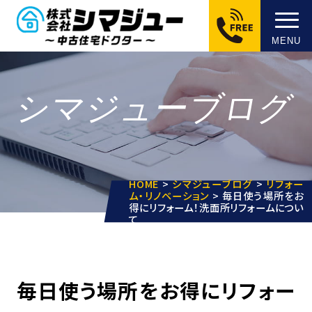
MENU
シマジューブログ
HOME
>
シマジューブログ
>
リフォー
ム・リノベーション
>
毎日使う場所をお
得にリフォーム！洗面所リフォームについ
て
毎日使う場所をお得にリフォー