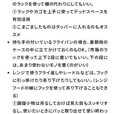
のラックを使って棚の代わりにしてもいい。
①ラックやカゴを上手に使ってデッドスペースを
有効活用
②こまごましたものはタッパーに入れるのもオス
スメ
持ち手の付いているフライパンの場合、書類用の
ケースの中に立てかけておくのもOK。（市販のラ
ックを使って上下2段に置いてもいい。下の段に
は、あまり使わないモノを置くのがいい）
レンジで使うフライ返しやレードルなどは、フック
に引っ掛けたり吊り下げたりしてもいい。（レンジ
フードの縁にフックを使って吊り下げることもでき
る）
①調理小物は吊るしておけば見た目もスッキリす
るし、使いたいときにパッと取り出せて使い終わっ