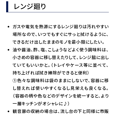
レンジ廻り
ガスや電気を熱源にするレンジ廻りは汚れやすい
場所なので、いつでもすぐにサっと拭けるように、
できるだけ出したままのモノを最小限にしたい。
油や醤油、酢、塩、こしょうなどよく使う調味料は、
小さめの容器に移し替えたりして、レンジ脇に出し
ていてもいいかと。（トレイやケース等に並べて、
持ち上げれば拭き掃除ができると便利）
①色々な調味料は袋のままにしないで、容器に移
し替えれば使いやすくなるし見栄えも良くなる。
（容器の柄や色などのデザインを統一すると、より
一層キッチンがオシャレに♪）
観音扉の収納の場合は、流し台の下と同様に市販