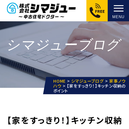
MENU
シマジューブログ
HOME
>
シマジューブログ
>
家事ノウ
ハウ
>
【家をすっきり！】キッチン収納の
ポイント
【家をすっきり！】キッチン収納