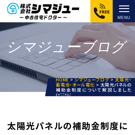
MENU
シマジューブログ
HOME
>
シマジューブログ
>
太陽光・
蓄電池・オール電化
>
太陽光パネルの
補助金制度について解説しました
(^▽^)/
太陽光パネルの補助金制度に