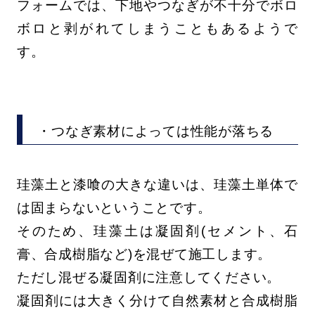
フォームでは、下地やつなぎが不十分でボロ
ボロと剥がれてしまうこともあるようで
す。
・つなぎ素材によっては性能が落ちる
珪藻土と漆喰の大きな違いは、珪藻土単体で
は固まらないということです。
そのため、珪藻土は凝固剤(セメント、石
膏、合成樹脂など)を混ぜて施工します。
ただし混ぜる凝固剤に注意してください。
凝固剤には大きく分けて自然素材と合成樹脂