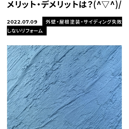
メリット・デメリットは？(^▽^)/
外壁・屋根塗装・サイディング失敗
2022.07.09
しないリフォーム