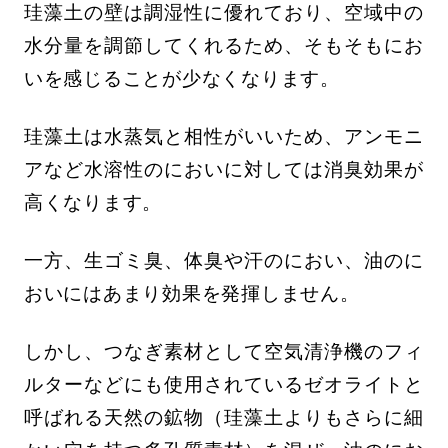
珪藻土の壁は調湿性に優れており、空域中の
水分量を調節してくれるため、そもそもにお
いを感じることが少なくなります。
珪藻土は水蒸気と相性がいいため、アンモニ
アなど水溶性のにおいに対しては消臭効果が
高くなります。
一方、生ゴミ臭、体臭や汗のにおい、油のに
おいにはあまり効果を発揮しません。
しかし、つなぎ素材として空気清浄機のフィ
ルターなどにも使用されているゼオライトと
呼ばれる天然の鉱物（珪藻土よりもさらに細