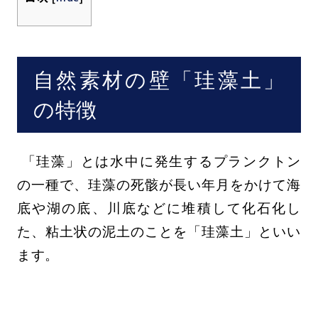
自然素材の壁「珪藻土」
の特徴
「珪藻」とは水中に発生するプランクトン
の一種で、珪藻の死骸が長い年月をかけて海
底や湖の底、川底などに堆積して化石化し
た、粘土状の泥土のことを「珪藻土」といい
ます。