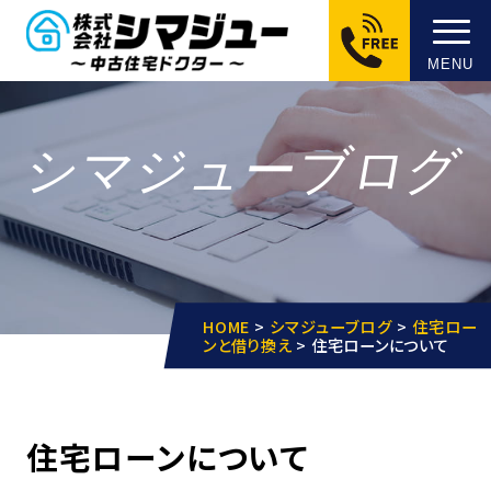
MENU
シマジューブログ
HOME
>
シマジューブログ
>
住宅ロー
ンと借り換え
>
住宅ローンについて
住宅ローンについて