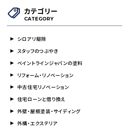
カテゴリー
CATEGORY
シロアリ駆除
スタッフのつぶやき
ペイントラインジャパンの塗料
リフォーム・リノベーション
中古住宅リノベーション
住宅ローンと借り換え
外壁・屋根塗装・サイディング
外構・エクステリア