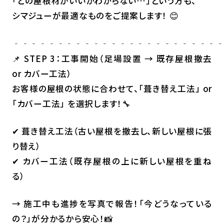
「どの屋根材がいいかわからない…」という方も、
シマジューが最適なものをご提案します！ 😊
‐‐‐‐‐‐‐‐‐‐‐‐‐‐‐‐‐‐‐‐‐‐‐
📌 STEP 3：工事開始（足場設置 → 既存屋根撤去
or カバー工法）
お客様の屋根の状態に合わせて、「葺き替え工法」 or
「カバー工法」 を選択します！🔧
✔ 葺き替え工法（古い屋根を撤去し、新しい屋根に張
り替え）
✔ カバー工法（既存屋根の上に新しい屋根を重ね
る）
→ 施工中も進捗を写真で報告！「今どうなっている
の？」が分かるから安心！📸