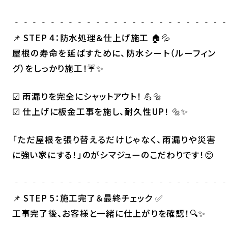
‐‐‐‐‐‐‐‐‐‐‐‐‐‐‐‐‐‐‐‐‐‐‐
📌 STEP 4：防水処理＆仕上げ施工 🏠💦
屋根の寿命を延ばすために、防水シート（ルーフィン
グ）をしっかり施工！☔✨
☑ 雨漏りを完全にシャットアウト！ 💪🔩
☑ 仕上げに板金工事を施し、耐久性UP！ 🔩✨
「ただ屋根を張り替えるだけじゃなく、雨漏りや災害
に強い家にする！」のがシマジューのこだわりです！😊
‐‐‐‐‐‐‐‐‐‐‐‐‐‐‐‐‐‐‐‐‐‐‐
📌 STEP 5：施工完了＆最終チェック ✅
工事完了後、お客様と一緒に仕上がりを確認！🔍✨