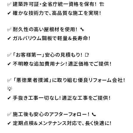
✅ 建築許可証・全省庁統一資格を保有！ 🏗️
✔ 確かな技術力で、高品質な施工を実現！
✅ 耐久性の高い屋根材を使用！ 🔧
✔ ガルバリウム鋼板で軽量＆長寿命！
✅ 「お客様第一」安心の見積もり！ 📑
✔ 不明瞭な追加費用ナシ！適正価格でご提供！
✅ 「悪徳業者撲滅」に取り組む優良リフォーム会社！
💡
✔ 手抜き工事一切なし！適正な工事をご提供！
✅ 施工後も安心のアフターフォロー！ 📞
✔ 定期点検＆メンテナンス対応で、長く快適に！