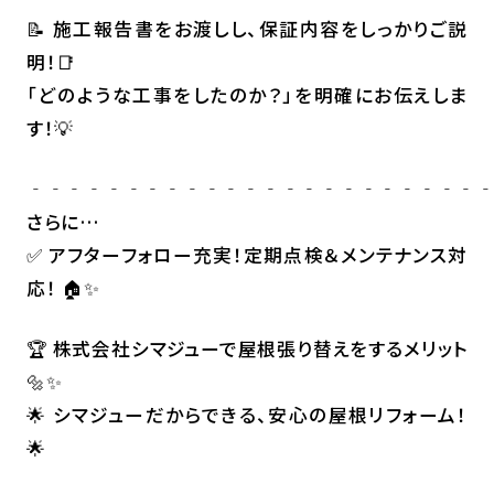
📝 施工報告書をお渡しし、保証内容をしっかりご説
明！📑
「どのような工事をしたのか？」を明確にお伝えしま
す！💡
‐‐‐‐‐‐‐‐‐‐‐‐‐‐‐‐‐‐‐‐‐‐‐
さらに…
✅ アフターフォロー充実！定期点検＆メンテナンス対
応！ 🏠✨
🏆 株式会社シマジューで屋根張り替えをするメリット
🔩✨
🌟 シマジューだからできる、安心の屋根リフォーム！
🌟