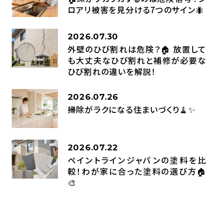
ロアリ被害を見分ける7つのサイン🐜
2026.07.30
外壁のひび割れは危険？🏠 放置して
も大丈夫なひび割れと補修が必要な
ひび割れの違いを解説！
2026.07.26
掃除がラクになる住まいづくり🧹✨
2026.07.22
ペイントラインジャパンの塗料を比
較！わが家に合った塗料の選び方🏠
🎨