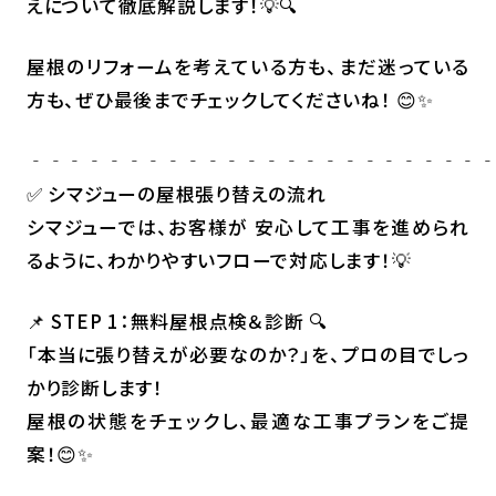
えについて徹底解説します！💡🔍
屋根のリフォームを考えている方も、まだ迷っている
方も、ぜひ最後までチェックしてくださいね！ 😊✨
‐‐‐‐‐‐‐‐‐‐‐‐‐‐‐‐‐‐‐‐‐‐‐
✅ シマジューの屋根張り替えの流れ
シマジューでは、お客様が 安心して工事を進められ
るように、わかりやすいフローで対応します！💡
📌 STEP 1：無料屋根点検＆診断 🔍
「本当に張り替えが必要なのか？」を、プロの目でしっ
かり診断します！
屋根の状態をチェックし、最適な工事プランをご提
案！😊✨