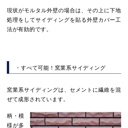
現状がモルタル外壁の場合は、その上に下地
処理をしてサイディングを貼る外壁カバー工
法が有効的です。
・すべて可能！窯業系サイディング
窯業系サイディングは、セメントに繊維を混
ぜて成形されています。
柄・模
様が多