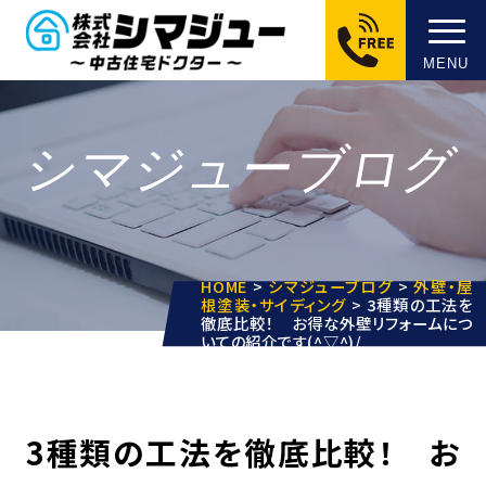
MENU
シマジューブログ
HOME
>
シマジューブログ
>
外壁・屋
根塗装・サイディング
>
3種類の工法を
徹底比較！ お得な外壁リフォームにつ
いての紹介です(^▽^)/
3種類の工法を徹底比較！ お