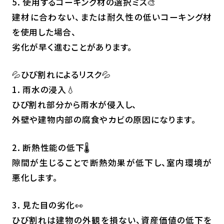
5. 使用するコーキング材の選択ミス🎨
建材に合わない、または耐久性の低いコーキング材
を使用した場合、
劣化が早く進むことがあります。
💦ひび割れによるリスク💦
1. 雨水の浸入💧
ひび割れ部分から雨水が侵入し、
外壁や建物内部の腐食やカビの原因になります。
2. 断熱性能の低下🌡️
隙間が生じることで断熱効果が低下し、室内環境が
悪化します。
3. 見た目の劣化👀
ひび割れは建物の外観を損ない、資産価値の低下を