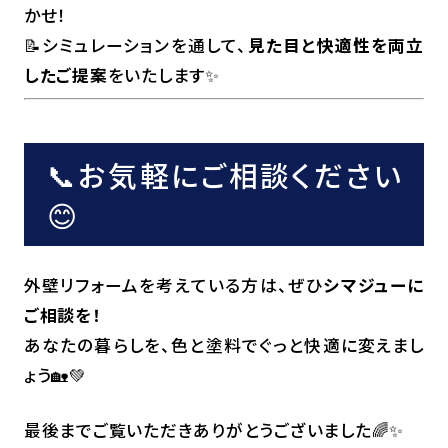
かせ！
📝シミュレーションを通して、
見た目と快適性を両立
したご提案
をいたします✨
📞お気軽にご相談ください
😊
外壁リフォームを考えている方は、ぜひ
シマジューに
ご相談を！
あなたの暮らしを、色と塗料でぐっと快適に変えまし
ょう🏡💚
最後までご覧いただきありがとうございました🌈✨