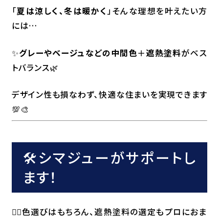
「
夏は涼しく、冬は暖かく
」そんな理想を叶えたい方
には…
✨
グレーやベージュなどの中間色
＋
遮熱塗料
がベス
トバランス🌿
デザイン性も損なわず、快適な住まいを実現できます
💯🎨
🛠シマジューがサポートし
ます！
👷‍♂️色選びはもちろん、遮熱塗料の選定もプロにおま