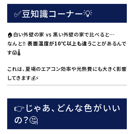
✅豆知識コーナー💡
🏠白い外壁の家 vs 黒い外壁の家で比べると…
なんと‼️
表面温度が10℃以上も違う
ことがあるんで
す😱🌡️
これは、夏場のエアコン効率や光熱費にも大きく影響
してきます💰⚡️
👉じゃあ、どんな色がいい
の？🤔