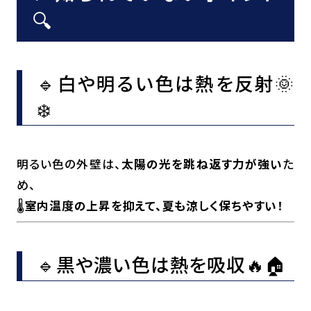
🔍
🔹白や明るい色は熱を反射🌞
❄️
明るい色の外壁は、
太陽の光を跳ね返す力が強い
た
め、
🌡️
室内温度の上昇を抑えて、夏も涼しく保ちやすい！
🔹黒や濃い色は熱を吸収🔥🏠