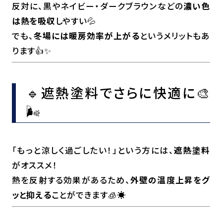
反対に、黒やネイビー・ダークブラウンなどの
濃い色
は熱を吸収
しやすい💦
でも、
冬場には暖房効率が上がる
というメリットもあ
ります👍✨
🔹遮熱塗料でさらに快適に🎨
🌬️
「もっと涼しく過ごしたい！」という方には、
遮熱塗料
がオススメ！
熱を反射する効果があるため、
外壁の温度上昇をグ
ッと抑える
ことができます🧊☀️