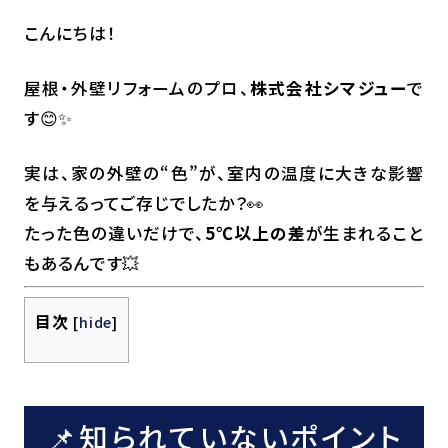
こんにちは！
屋根・外壁リフォームのプロ、
株式会社シマジュー
で
す😊✨
実は、家の外壁の“色”が、室内の温度に大きな影響
を与えるってご存じでしたか？👀
たった色の違いだけで、
5℃以上の差
が生まれること
もあるんです💥
目次
[
hide
]
📌知られていないポイント