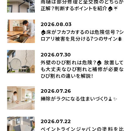
雨樋は部分修理と全交換のどちらが
正解？判断するポイントを紹介🏠☔
2026.08.03
🏠床がフカフカするのは危険信号？シ
ロアリ被害を見分ける7つのサイン🐜
2026.07.30
外壁のひび割れは危険？🏠 放置して
も大丈夫なひび割れと補修が必要な
ひび割れの違いを解説！
2026.07.26
掃除がラクになる住まいづくり🧹✨
2026.07.22
ペイントラインジャパンの塗料を比