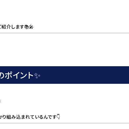
紹介します📚🎤
のポイント✨

かり組み込まれているんです👇