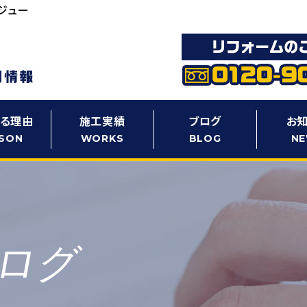
ジュー
る理由
施工実績
ブログ
お
SON
WORKS
BLOG
N
ログ