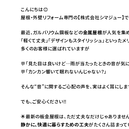
こんにちは😊
屋根・外壁リフォーム専門の【株式会社シマジュー】です👷
最近、ガルバリウム鋼板などの
金属屋根
が人気を集
「軽くて丈夫」「デザインもスタイリッシュ」といったメ
多くのお客様に選ばれていますが――
💬「見た目は良いけど…雨が当たったときの音が気に
💬「カンカン響いて眠れないんじゃない？」
そんな“音”に関するご心配の声を、実はよく耳にします
でも、ご安心ください‼️
🌟最新の板金屋根は、ただ丈夫なだけじゃありません
静かに、快適に暮らすための工夫
がたくさん詰まって