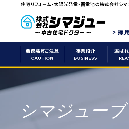
住宅リフォーム・太陽光発電・蓄電池の
株式会社シマ
悪徳悪質ご注意
事業紹介
選ばれ
CAUTION
BUSINESS
REA
シマジューブ