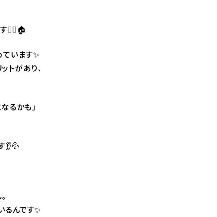
‍♂️🏠
めています✨
リットがあり、
なるかも」
💦
。
いるんです✨