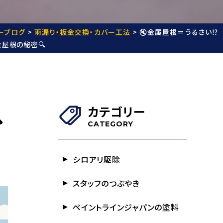
ーブログ
>
雨漏り・板金交換・カバー工法
>
🔇金属屋根＝うるさい⁉️
屋根の秘密🔍
カテゴリー

CATEGORY
シロアリ駆除
スタッフのつぶやき
ペイントラインジャパンの塗料