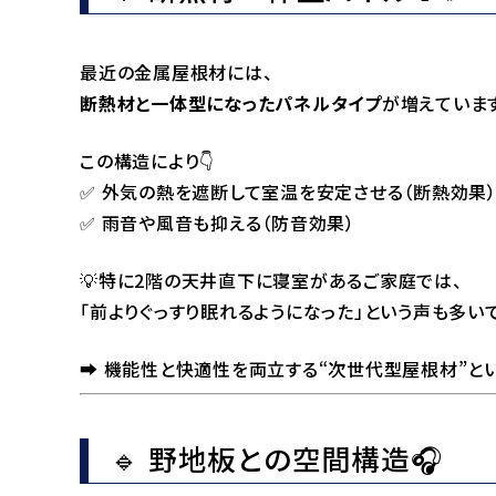
最近の金属屋根材には、
断熱材と一体型になったパネルタイプ
が増えています
この構造により👇
✅ 外気の熱を遮断して室温を安定させる（断熱効果
✅ 雨音や風音も抑える（防音効果）
💡特に2階の天井直下に寝室があるご家庭では、
「前よりぐっすり眠れるようになった」という声も多いです
➡️ 機能性と快適性を両立する“次世代型屋根材”と
🔹 野地板との空間構造🎧