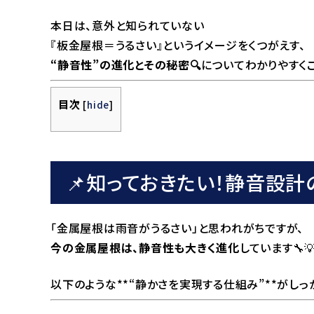
本日は、意外と知られていない
『板金屋根＝うるさい』というイメージをくつがえす、
“静音性”の進化とその秘密🔍
についてわかりやすくご
目次
[
hide
]
📌知っておきたい！静音設計
「金属屋根は雨音がうるさい」と思われがちですが、
今の金属屋根は、静音性も大きく進化
しています🔧
以下のような**“静かさを実現する仕組み”**がしっ