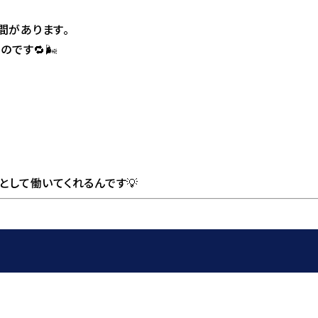
間があります。
です🔁🌬️
*として働いてくれるんです💡