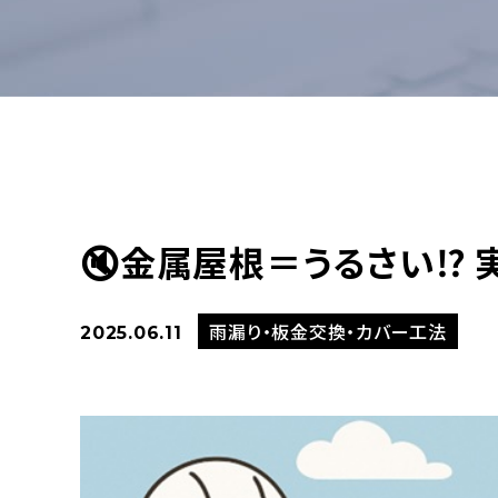
🔇金属屋根＝うるさい⁉️
雨漏り・板金交換・カバー工法
2025.06.11