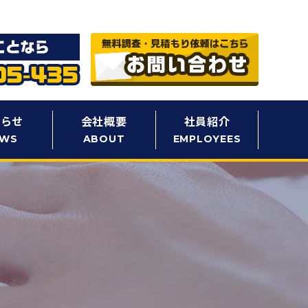
知らせ
会社概要
社員紹介
EWS
ABOUT
EMPLOYEES