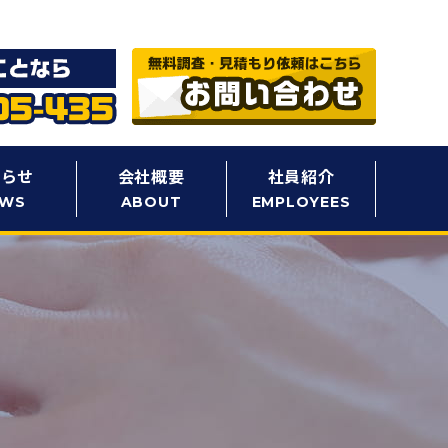
知らせ
会社概要
社員紹介
EWS
ABOUT
EMPLOYEES