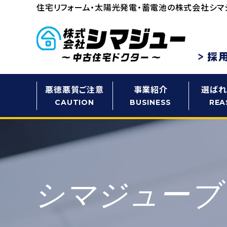
住宅リフォーム・太陽光発電・蓄電池の
株式会社シマ
悪徳悪質ご注意
事業紹介
選ばれ
CAUTION
BUSINESS
REA
シマジューブ