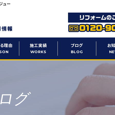
ジュー
る理由
施工実績
ブログ
お
SON
WORKS
BLOG
N
ログ