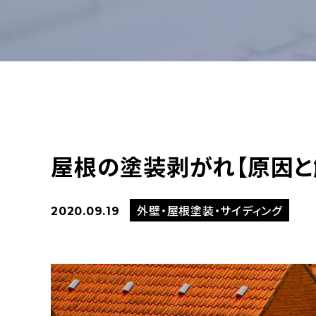
屋根の塗装剥がれ【原因と
外壁・屋根塗装・サイディング
2020.09.19