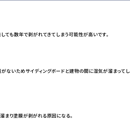
装しても数年で剥がれてきてしまう可能性が高いです。
道がないためサイディングボードと建物の間に湿気が溜まって
に溜まり塗膜が剥がれる原因になる。