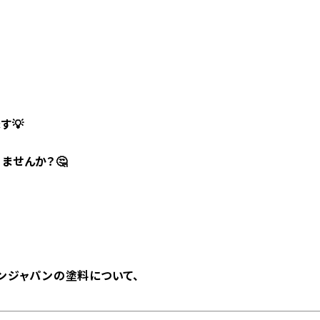
す💡
ませんか？🤔
ンジャパンの塗料について、