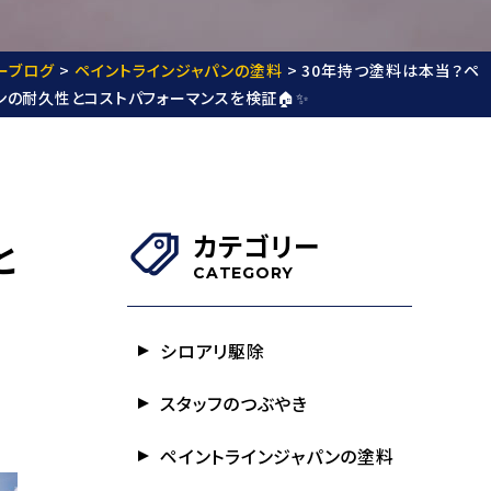
ーブログ
>
ペイントラインジャパンの塗料
>
30年持つ塗料は本当？ペ
ンの耐久性とコストパフォーマンスを検証🏠✨
カテゴリー
と
CATEGORY
シロアリ駆除
スタッフのつぶやき
ペイントラインジャパンの塗料