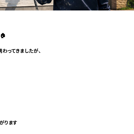
🏠
携わってきましたが、
がります