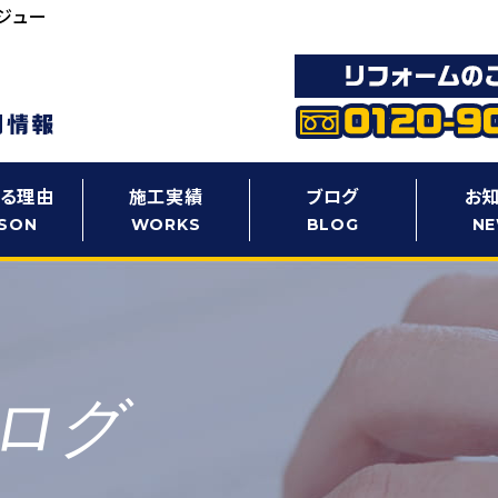
ジュー
る理由
施工実績
ブログ
お
SON
WORKS
BLOG
N
ログ