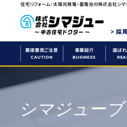
住宅リフォーム・太陽光発電・蓄電池の
株式会社シマ
悪徳悪質ご注意
事業紹介
選ばれ
CAUTION
BUSINESS
REA
シマジューブ