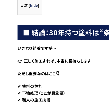
目次
[
hide
]
■ 結論：30年持つ塗料は“
いきなり結論ですが…
👉 正しく施工すれば、本当に長持ちします
ただし重要なのはここ👇
✔ 塗料の性能
✔ 下地処理（ここが最重要）
✔ 職人の施工技術