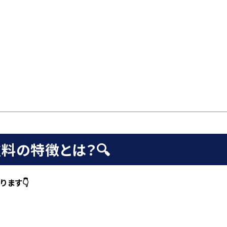
料の特徴とは？🔍
ます👇