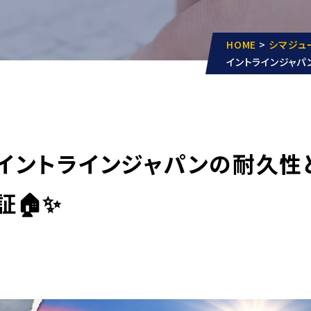
HOME
>
シマジュ
イントラインジャパ
イントラインジャパンの耐久性
証🏠✨