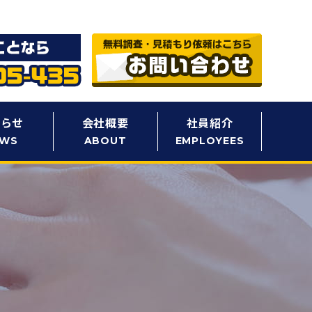
知らせ
会社概要
社員紹介
EWS
ABOUT
EMPLOYEES