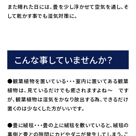
また晴れた日には、畳を少し浮かせて空気を通し、そ
して乾かす事でも湿気対策に。
こんな事していませんか？
●観葉植物を置いている・・・室内に置いてある観葉
植物は、見ているだけでも癒されますよね～ です
が、観葉植物は湿気をかなり放出する為、できるだけ
置くのは少なくした方がいいです。
●畳に絨毯・・・畳の上に絨毯を敷いていると、絨毯の
裏側と畳との隙間にカビやダニが発生してしまう。こ