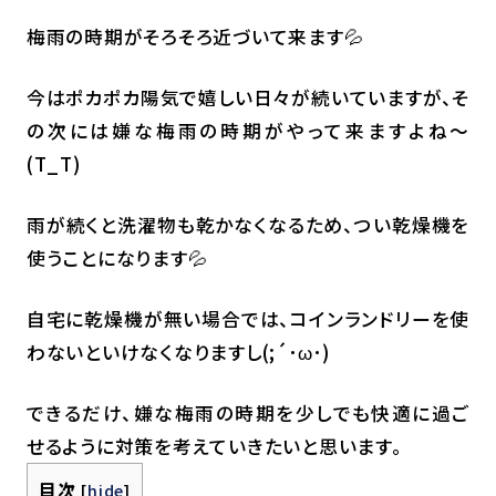
梅雨の時期がそろそろ近づいて来ます💦
今はポカポカ陽気で嬉しい日々が続いていますが、そ
の次には嫌な梅雨の時期がやって来ますよね～
(T_T)
雨が続くと洗濯物も乾かなくなるため、つい乾燥機を
使うことになります💦
自宅に乾燥機が無い場合では、コインランドリーを使
わないといけなくなりますし(;´･ω･)
できるだけ、嫌な梅雨の時期を少しでも快適に過ご
せるように対策を考えていきたいと思います。
目次
[
hide
]