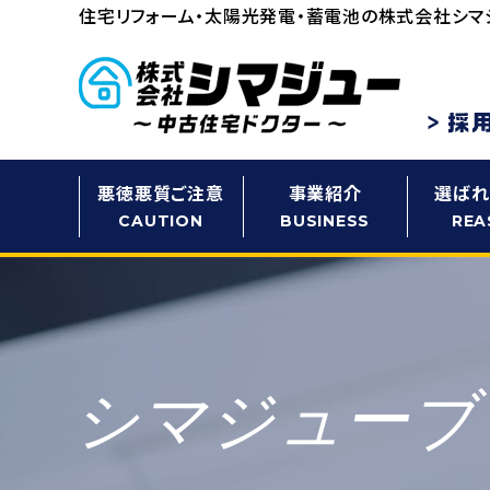
住宅リフォーム・太陽光発電・蓄電池の
株式会社シマ
悪徳悪質ご注意
事業紹介
選ばれ
CAUTION
BUSINESS
REA
シマジューブ