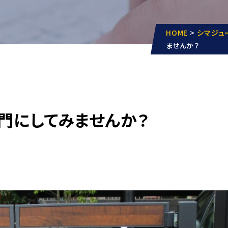
HOME
>
シマジュ
ませんか？
門にしてみませんか？