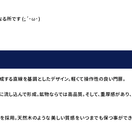
所です (;´･ω･)
形成する直線を基調としたデザイン。軽くて操作性の良い門扉。
に流し込んで形成。鉱物ならでは高品質。そして、重厚感があり
脂を採用。天然木のような美しい質感をいつまでも保つ事がで