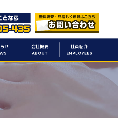
知らせ
会社概要
社員紹介
EWS
ABOUT
EMPLOYEES