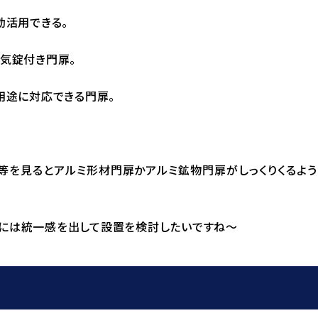
効活用できる。
電気錠付き門扉。
用途に対応できる門扉。
等を見るとアルミ形材門扉かアルミ鉱物門扉がしっくりくるよ
際には統一感を出して設置を検討したいですね～