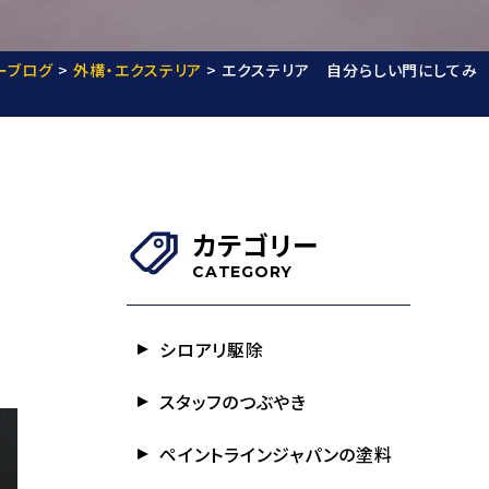
ーブログ
>
外構・エクステリア
>
エクステリア 自分らしい門にしてみ
カテゴリー
CATEGORY
シロアリ駆除
スタッフのつぶやき
ペイントラインジャパンの塗料