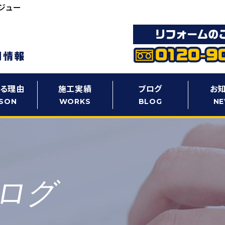
ジュー
る理由
施工実績
ブログ
お
SON
WORKS
BLOG
N
ログ