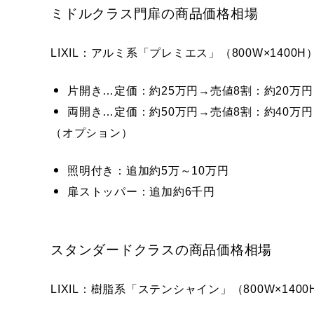
ミドルクラス門扉の商品価格相場
LIXIL：アルミ系「プレミエス」（800W×1400H
片開き…定価：約25万円→売値8割：約20万円
両開き…定価：約50万円→売値8割：約40万円
（オプション）
照明付き：追加約5万～10万円
扉ストッパー：追加約6千円
スタンダードクラスの商品価格相場
LIXIL：樹脂系「ステンシャイン」（800W×1400