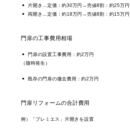
片開き…定価：約30万円→売値8割：約25万円
両開き…定価：約18万円→売値8割：約15万円
門扉の工事費用相場
門扉の設置工事費用：約2万円
（随時発生）
既存の門扉の撤去費用：約2万円
門扉リフォームの合計費用
例）「プレミエス」片開きを設置