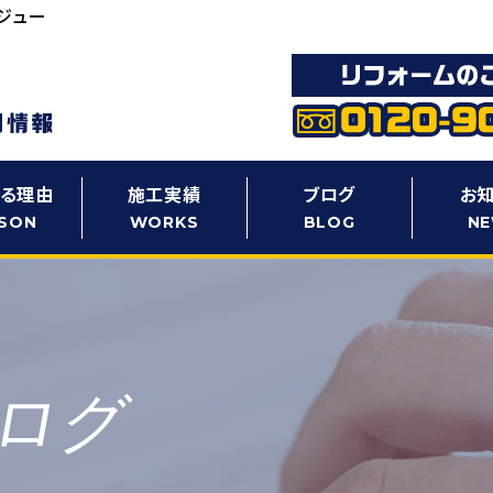
ジュー
る理由
施工実績
ブログ
お
SON
WORKS
BLOG
N
ログ