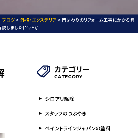
ーブログ
>
外構・エクステリア
>
門まわりのリフォーム工事にかかる費
説しました(^▽^)/
カテゴリー
解
CATEGORY
シロアリ駆除
スタッフのつぶやき
ペイントラインジャパンの塗料