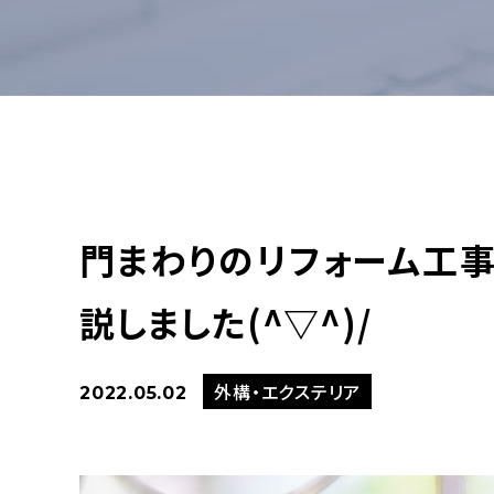
門まわりのリフォーム工
説しました(^▽^)/
外構・エクステリア
2022.05.02