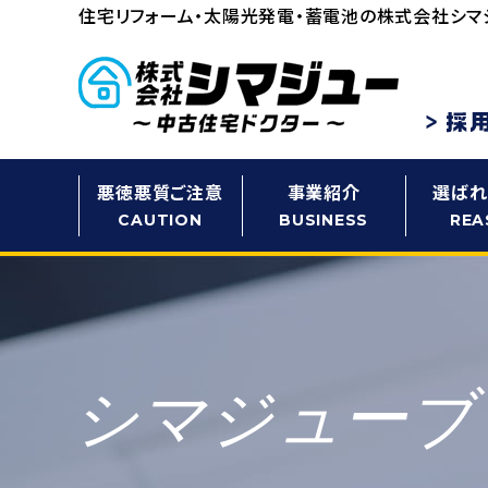
住宅リフォーム・太陽光発電・蓄電池の
株式会社シマ
悪徳悪質ご注意
事業紹介
選ばれ
CAUTION
BUSINESS
REA
シマジューブ