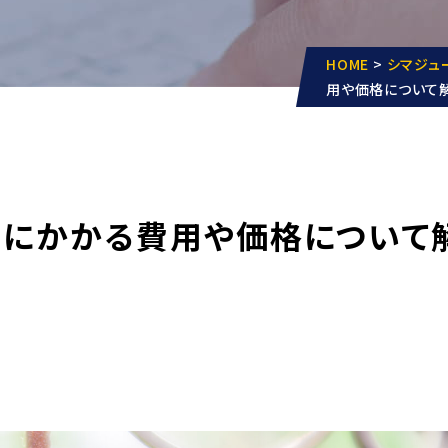
HOME
>
シマジュ
用や価格について解
事にかかる費用や価格について