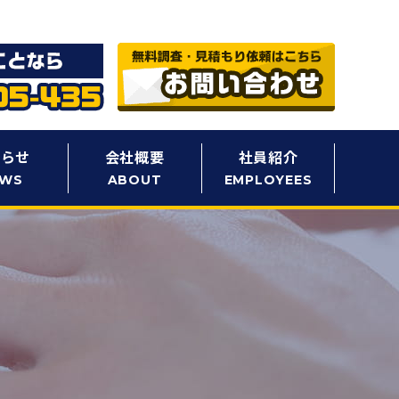
知らせ
会社概要
社員紹介
EWS
ABOUT
EMPLOYEES