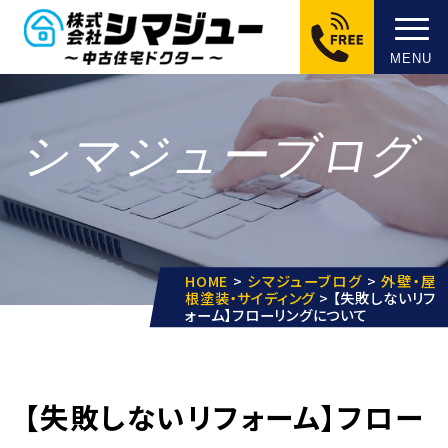
MENU
シマジューブログ
HOME
>
シマジューブログ
>
外壁・屋
根塗装・サイディング
>
【失敗しないリフ
ォーム】フローリングについて
【失敗しないリフォーム】フロー