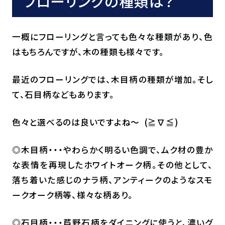
フローリングの種類は？
一概にフローリングと言っても色々な種類があり、色
はもちろんですが、木の種類も様々です。
最近のフローリングでは、木目柄の種類が増加。そし
て、石目柄などもあります。
色々と選べるのは良いですよね～ (≧∇≦)
◎木目柄・・・やわらかく明るい色調で、ムク材の豊か
な表情を再現したホワイトオーク柄。その他として、
落ち着いた感じのナラ柄、アンティークのようなスモ
ークオーク柄等、様々な柄あり。
◎石目柄・・・芦野石柄をダイニングに使うと、濃いグ