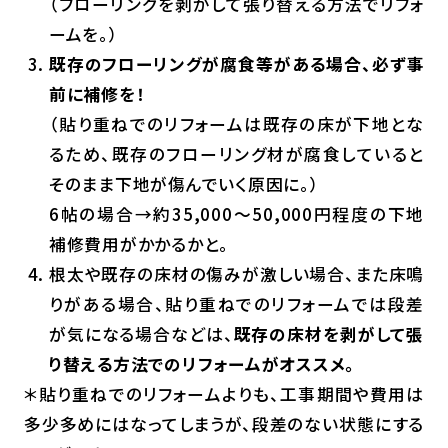
（フローリングを剥がして張り替える方法でリフォ
ームを。）
既存のフローリングが腐食等がある場合、必ず事
前に補修を！
（貼り重ねでのリフォームは既存の床が下地とな
るため、既存のフローリング材が腐食していると
そのまま下地が傷んでいく原因に。）
6帖の場合→約35,000～50,000円程度の下地
補修費用がかかるかと。
根太や既存の床材の傷みが激しい場合、また床鳴
りがある場合、貼り重ねでのリフォームでは段差
が気になる場合などは、
既存の床材を剥がして張
り替える方法でのリフォームがオススメ。
＊貼り重ねでのリフォームよりも、工事期間や費用は
多少多めにはなってしまうが、段差のない状態にする