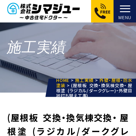
MENU
施工実績
HOME
>
施工実績
>
外壁・屋根・防水
塗装
>
(屋根板 交換・換気棟交換・ 屋
根塗 (ラジカル/ダークグレー)・外壁目
地打ち替え工事)
(屋根板 交換・換気棟交換・ 屋
根塗 (ラジカル/ダークグレ