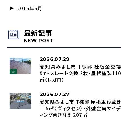
2016年6月
最新記事
NEW POST
2026.07.29
愛知県みよし市 T様邸 棟板金交換
9m・スレート交換 2枚・屋根塗装110
㎡（レガロ）
2026.07.27
愛知県みよし市 T様邸 屋根重ね葺き
115㎡（ヴィクセン）・外壁金属サイデ
ィング葺き替え 207㎡