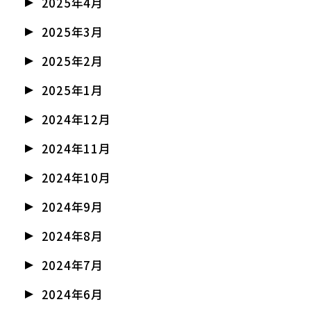
2025年4月
2025年3月
2025年2月
2025年1月
2024年12月
2024年11月
2024年10月
2024年9月
2024年8月
2024年7月
2024年6月