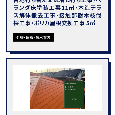
ランダ床塗装工事11㎡・木造テラ
ス解体撤去工事・接触部樹木枝伐
採工事・ポリカ屋根交換工事 5㎡
外壁・屋根・防水塗装