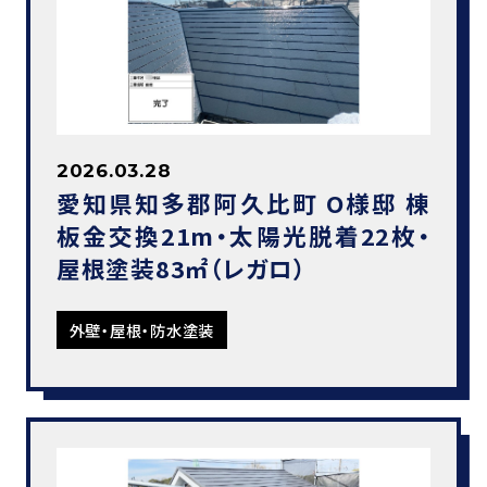
2026.03.28
愛知県知多郡阿久比町 O様邸 棟
板金交換21m・太陽光脱着22枚・
屋根塗装83㎡（レガロ）
外壁・屋根・防水塗装