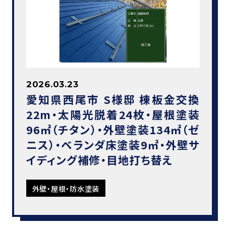
2026.03.23
愛知県西尾市 S様邸 棟板金交換
22m・太陽光脱着24枚・屋根塗装
96㎡（チタン）・外壁塗装134㎡（ゼ
ニス）・ベランダ床塗装9㎡・外壁サ
イディング補修・目地打ち替え
外壁・屋根・防水塗装