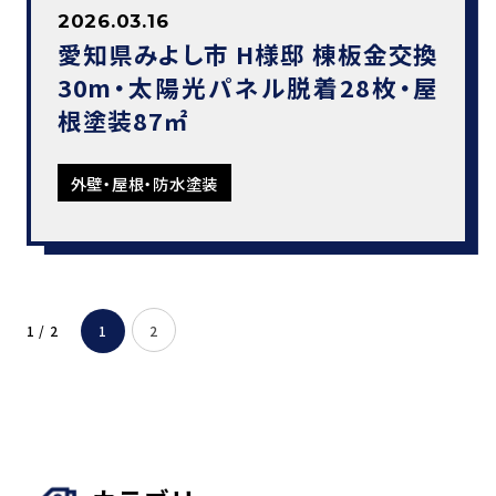
2026.03.16
愛知県みよし市 H様邸 棟板金交換
30m・太陽光パネル脱着28枚・屋
根塗装87㎡
外壁・屋根・防水塗装
1 / 2
1
2