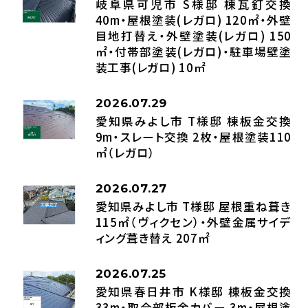
岐阜県可児市 S様邸 棟瓦釘交換
40m・屋根塗装(レガロ) 120㎡・外壁
目地打替え・外壁塗装(レガロ) 150
㎡・付帯部塗装(レガロ)・駐車場壁塗
装工事(レガロ) 10㎡
2026.07.29
愛知県みよし市 T様邸 棟板金交換
9m・スレート交換 2枚・屋根塗装110
㎡（レガロ）
2026.07.27
愛知県みよし市 T様邸 屋根重ね葺き
115㎡（ヴィクセン）・外壁金属サイデ
ィング葺き替え 207㎡
2026.07.25
愛知県春日井市 K様邸 棟板金交換
33m・取合部板金カバー 3m・屋根塗