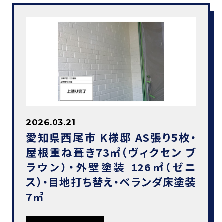
2026.03.21
愛知県西尾市 K様邸 AS張り5枚・
屋根重ね葺き73㎡（ヴィクセン ブ
ラウン）・外壁塗装 126㎡（ゼニ
ス）・目地打ち替え・ベランダ床塗装
7㎡