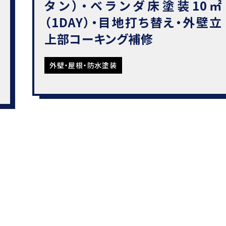
タン）・ベランダ床塗装10㎡
（1DAY）・目地打ち替え・外壁立
上部コーキング補修
外壁・屋根・防水塗装