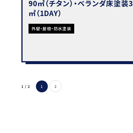
90㎡（チタン）・ベランダ床塗装3
㎡（1DAY）
外壁・屋根・防水塗装
1 / 2
1
2