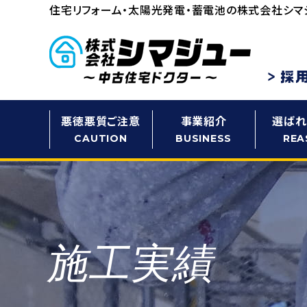
住宅リフォーム・太陽光発電・蓄電池の
株式会社シマ
悪徳悪質ご注意
事業紹介
選ばれ
CAUTION
BUSINESS
REA
施工実績