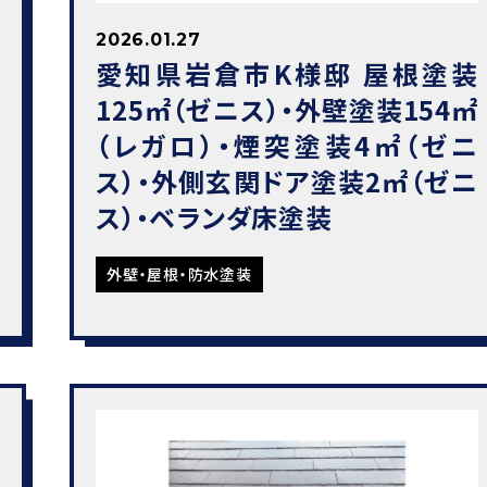
2026.01.27
愛知県岩倉市K様邸 屋根塗装
125㎡（ゼニス）・外壁塗装154㎡
（レガロ）・煙突塗装4㎡（ゼニ
ス）・外側玄関ドア塗装2㎡（ゼニ
ス）・ベランダ床塗装
外壁・屋根・防水塗装