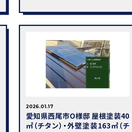
2026.01.17
愛知県西尾市O様邸 屋根塗装40
㎡（チタン）・外壁塗装163㎡（チ