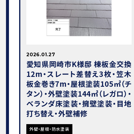
2026.01.27
愛知県岡崎市K様邸 棟板金交換
12m・スレート差替え3枚・笠木
板金巻き7m・屋根塗装105㎡（チ
タン）・外壁塗装144㎡（レガロ）・
ベランダ床塗装・擁壁塗装・目地
打ち替え・外壁補修
外壁・屋根・防水塗装