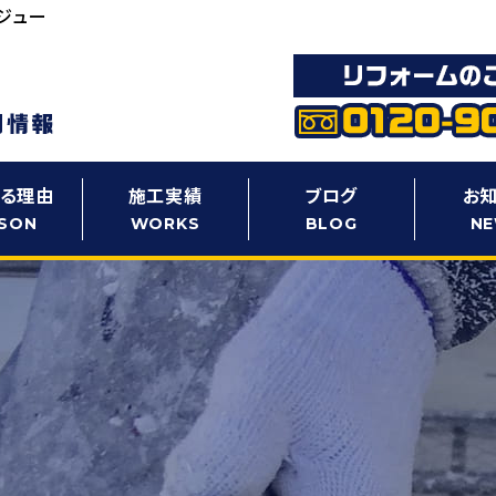
ジュー
る理由
施工実績
ブログ
お
SON
WORKS
BLOG
N