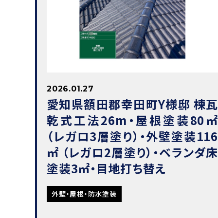
2026.01.27
愛知県額田郡幸田町Y様邸 棟瓦
乾式工法26m・屋根塗装80㎡
（レガロ3層塗り）・外壁塗装116
㎡ （レガロ2層塗り）・ベランダ床
塗装3㎡・目地打ち替え
外壁・屋根・防水塗装