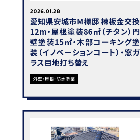
2026.01.28
愛知県安城市M様邸 棟板金交換
12m・屋根塗装86㎡（チタン）門
壁塗装15㎡・木部コーキング塗
装（イノベーションコート）・窓ガ
ラス目地打ち替え
外壁・屋根・防水塗装