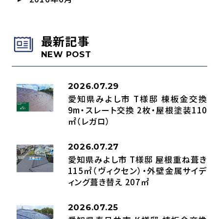
最新記事
NEW POST
2026.07.29
愛知県みよし市 T様邸 棟板金交換
9m・スレート交換 2枚・屋根塗装110
㎡（レガロ）
2026.07.27
愛知県みよし市 T様邸 屋根重ね葺き
115㎡（ヴィクセン）・外壁金属サイデ
ィング葺き替え 207㎡
2026.07.25