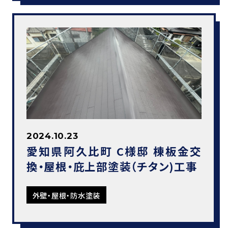
2024.10.23
愛知県阿久比町 C様邸 棟板金交
換・屋根・庇上部塗装（チタン)工事
外壁・屋根・防水塗装