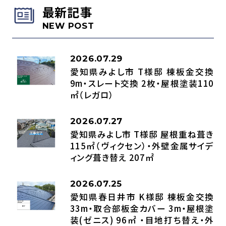
最新記事
NEW POST
2026.07.29
愛知県みよし市 T様邸 棟板金交換
9m・スレート交換 2枚・屋根塗装110
㎡（レガロ）
2026.07.27
愛知県みよし市 T様邸 屋根重ね葺き
115㎡（ヴィクセン）・外壁金属サイデ
ィング葺き替え 207㎡
2026.07.25
愛知県春日井市 K様邸 棟板金交換
33m・取合部板金カバー 3m・屋根塗
装(ゼニス) 96㎡ ・目地打ち替え・外