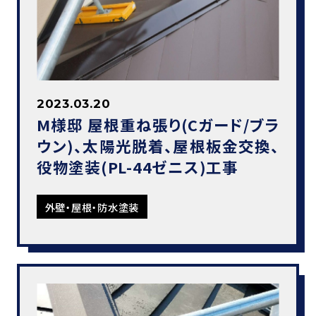
2023.03.20
M様邸 屋根重ね張り(Cガード/ブラ
ウン)、太陽光脱着、屋根板金交換、
役物塗装(PL-44ゼニス)工事
外壁・屋根・防水塗装