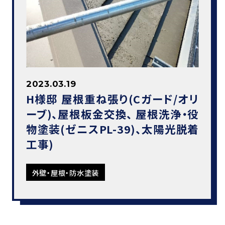
2023.03.19
H様邸 屋根重ね張り(Cガード/オリ
ーブ)、屋根板金交換、 屋根洗浄・役
物塗装(ゼニスPL-39)、太陽光脱着
工事)
外壁・屋根・防水塗装