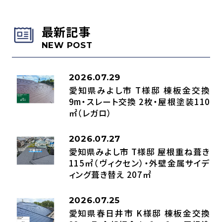
最新記事
NEW POST
2026.07.29
愛知県みよし市 T様邸 棟板金交換
9m・スレート交換 2枚・屋根塗装110
㎡（レガロ）
2026.07.27
愛知県みよし市 T様邸 屋根重ね葺き
115㎡（ヴィクセン）・外壁金属サイデ
ィング葺き替え 207㎡
2026.07.25
愛知県春日井市 K様邸 棟板金交換