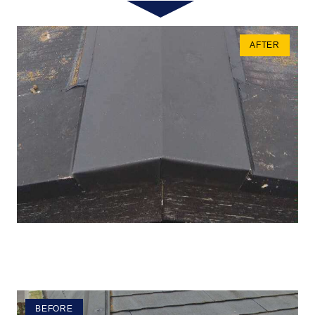
AFTER
BEFORE