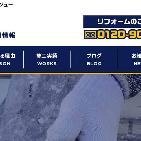
ジュー
る理由
施工実績
ブログ
お
SON
WORKS
BLOG
N