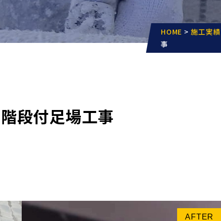
HOME
>
施工実績
事
降階段付足場工事