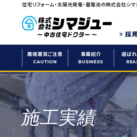
住宅リフォーム・太陽光発電・蓄電池の
株式会社シマ
悪徳悪質ご注意
事業紹介
選ばれ
CAUTION
BUSINESS
REA
施工実績