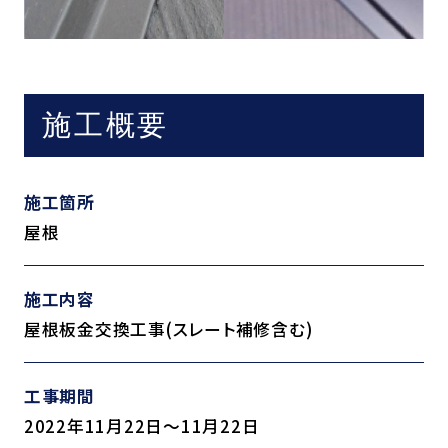
施工概要
施工箇所
屋根
施工内容
屋根板金交換工事(スレート補修含む)
工事期間
2022年11月22日～11月22日