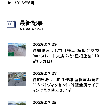
2016年6月
最新記事
NEW POST
2026.07.29
愛知県みよし市 T様邸 棟板金交換
9m・スレート交換 2枚・屋根塗装110
㎡（レガロ）
2026.07.27
愛知県みよし市 T様邸 屋根重ね葺き
115㎡（ヴィクセン）・外壁金属サイデ
ィング葺き替え 207㎡
2026.07.25