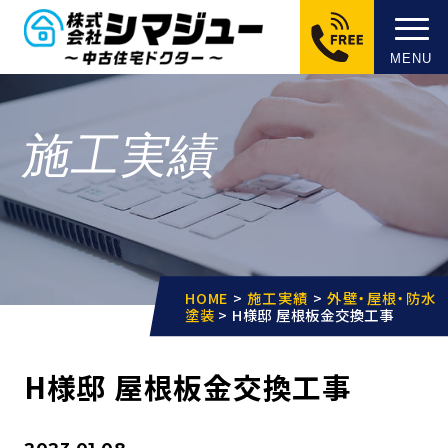
MENU
施工実績
HOME
>
施工実績
>
外壁・屋根・防水
塗装
>
H様邸 屋根板金交換工事
H様邸 屋根板金交換工事