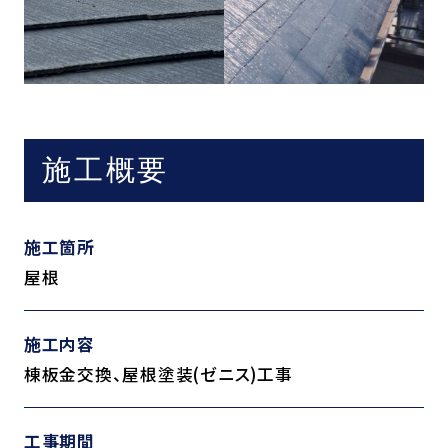
施工概要
施工箇所
屋根
施工内容
棟板金交換、屋根塗装(ゼニス)工事
工事期間