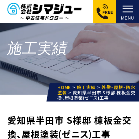
MENU
施工実績
HOME
>
施工実績
>
外壁・屋根・防水
塗装
>
愛知県半田市 S様邸 棟板金交
換、屋根塗装(ゼニス)工事
愛知県半田市 S様邸 棟板金交
換、屋根塗装(ゼニス)工事