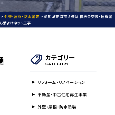
>
外壁・屋根・防水塗装
>
愛知県東海市 S様邸 棟板金交換・屋根塗
落ち葉よけネット工事
カテゴリー
樋
CATEGORY
リフォーム・リノベーション
不動産・中古住宅再生事業
外壁・屋根・防水塗装