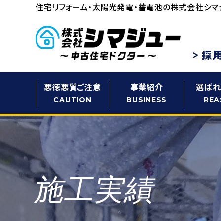
住宅リフォーム・太陽光発電・蓄電池の
株式会社シマ
悪徳悪質ご注意
事業紹介
選ばれ
CAUTION
BUSINESS
REA
施工実績