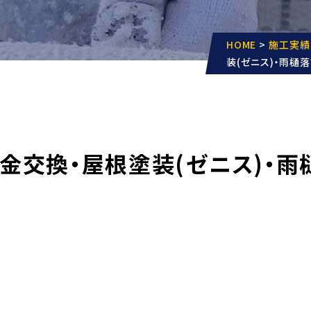
HOME
>
施工実績
装(ゼニス)・雨樋
板金交換・屋根塗装(ゼニス)・雨