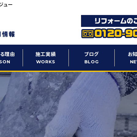
ジュー
る理由
施工実績
ブログ
お
SON
WORKS
BLOG
N