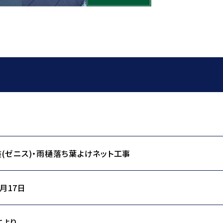
(ゼニス)・雨樋落ち葉よけネット工事
2月17日
により