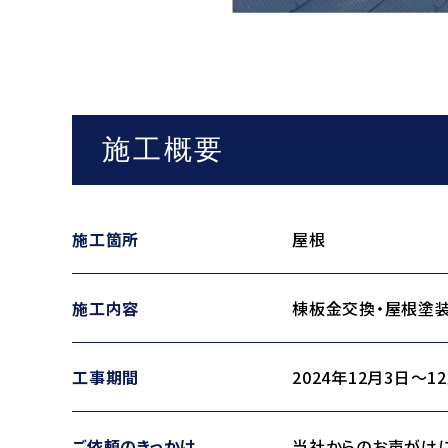
施工概要
施工箇所
屋根
施工内容
棟板金交換・屋根塗装
工事期間
2024年12月3日～1
ご依頼のきっかけ
当社からのお声がけ