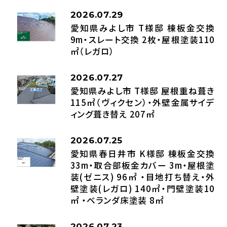
2026.07.29
愛知県みよし市 T様邸 棟板金交換
9m・スレート交換 2枚・屋根塗装110
㎡（レガロ）
2026.07.27
愛知県みよし市 T様邸 屋根重ね葺き
115㎡（ヴィクセン）・外壁金属サイデ
ィング葺き替え 207㎡
2026.07.25
愛知県春日井市 K様邸 棟板金交換
33m・取合部板金カバー 3m・屋根塗
装(ゼニス) 96㎡ ・目地打ち替え・外
壁塗装(レガロ) 140㎡・門壁塗装10
㎡ ・ベランダ床塗装 8㎡
2026.07.23