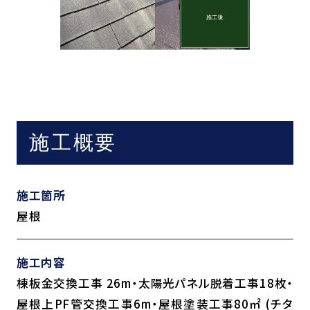
施工概要
施工箇所
屋根
施工内容
棟板金交換工事 26m・太陽光パネル脱着工事18枚・
屋根上PF管交換工事6m・屋根塗装工事80㎡ (チタ